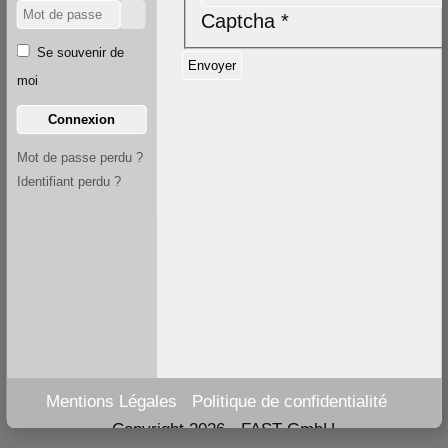
Captcha
*
Se souvenir de
Envoyer
moi
Connexion
Mot de passe perdu ?
Identifiant perdu ?
Mentions Légales
Politique de confidentialité
Copyright 2026 - FAST GmbH