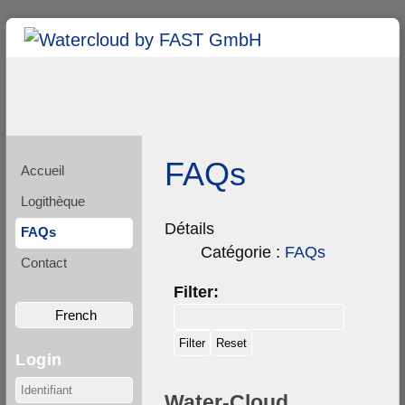
FAQs
Accueil
Logithèque
Détails
FAQs
Catégorie :
FAQs
Contact
Filter:
French
Login
Water-Cloud